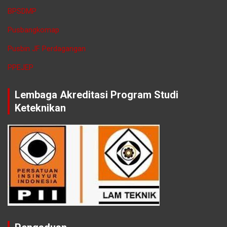
BPSDMP
Pusbangkomap
Pusbin JF Perdagangan
PPEJEP
Lembaga Akreditasi Program Studi
Keteknikan