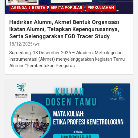
AGENDA
BERITA
BERITA POPULAR
PERKULIAHAN
Hadirkan Alumni, Akmet Bentuk Organisasi
Ikatan Alumni, Tetapkan Kepengurusannya,
Serta Selenggarakan FGD Tracer Study
18/12/2025
wr
Sumedang, 13 Desember 2025 – Akademi Metrologi dan
Instrumentasi (Akmet) menyelenggarakan kegiatan Temu
Alumni: “Pembentukan Pengurus…