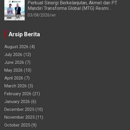
Perkuat Sinergi Berkelanjutan, Akmet dan PT
Mandiri Transforma Global (MTG) Resmi
Perpanjang Perjanjian Kerja Sama
03/08/2026
wr
Arsip Berita
August 2026
(4)
July 2026
(12)
June 2026
(7)
May 2026
(10)
April 2026
(7)
March 2026
(3)
February 2026
(21)
January 2026
(6)
December 2025
(10)
November 2025
(11)
October 2025
(9)