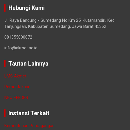
Hubungi Kami
Jl. Raya Bandung - Sumedang No.Km 25, Kutamandiri, Kec.
Tanjungsari, Kabupaten Sumedang, Jawa Barat 45362
081355000872
info@akmet.ac.id
Tautan Lainnya
LMS Akmet
Perpustakaan
NEO FEEDER
Instansi Terkait
Kementerian Perdagangan