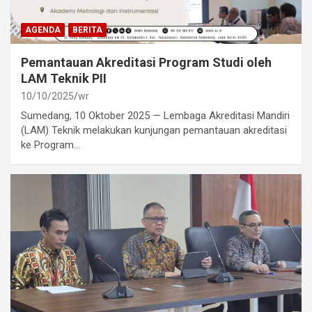
AGENDA
BERITA
Pemantauan Akreditasi Program Studi oleh
LAM Teknik PII
10/10/2025
wr
Sumedang, 10 Oktober 2025 — Lembaga Akreditasi Mandiri
(LAM) Teknik melakukan kunjungan pemantauan akreditasi
ke Program…