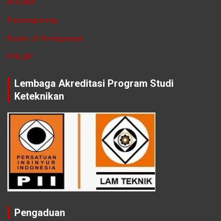
BPSDMP
Pusbangkomap
Pusbin JF Perdagangan
PPEJEP
Lembaga Akreditasi Program Studi
Keteknikan
Pengaduan