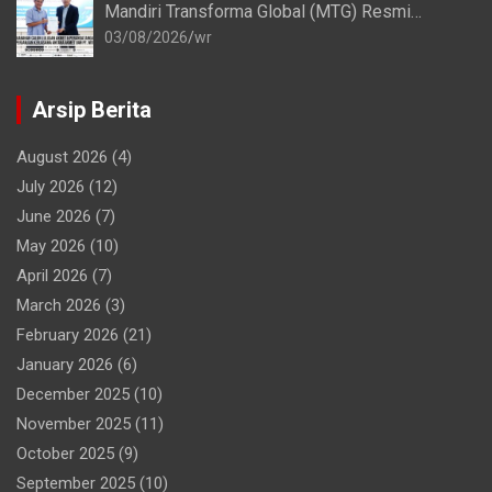
Mandiri Transforma Global (MTG) Resmi
Perpanjang Perjanjian Kerja Sama
03/08/2026
wr
Arsip Berita
August 2026
(4)
July 2026
(12)
June 2026
(7)
May 2026
(10)
April 2026
(7)
March 2026
(3)
February 2026
(21)
January 2026
(6)
December 2025
(10)
November 2025
(11)
October 2025
(9)
September 2025
(10)