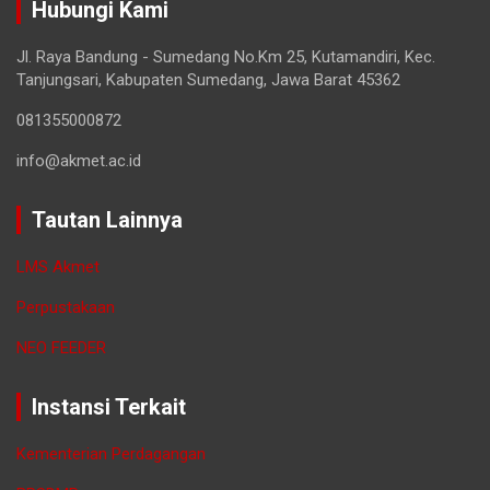
Hubungi Kami
Jl. Raya Bandung - Sumedang No.Km 25, Kutamandiri, Kec.
Tanjungsari, Kabupaten Sumedang, Jawa Barat 45362
081355000872
info@akmet.ac.id
Tautan Lainnya
LMS Akmet
Perpustakaan
NEO FEEDER
Instansi Terkait
Kementerian Perdagangan