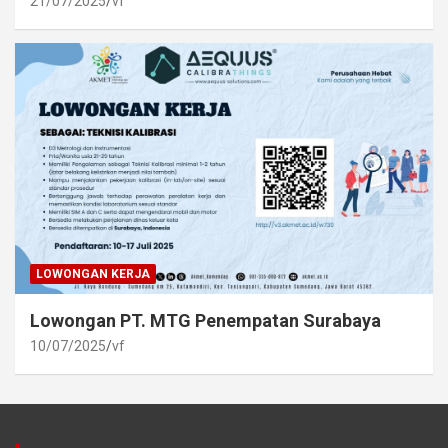
21/07/2025
vf
LOWONGAN KERJA
Lowongan PT. MTG Penempatan Surabaya
10/07/2025
vf