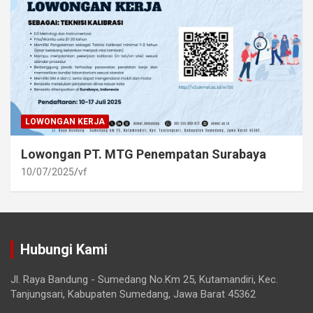
LOWONGAN KERJA
Lowongan PT. MTG Penempatan Surabaya
10/07/2025
vf
Hubungi Kami
Jl. Raya Bandung - Sumedang No.Km 25, Kutamandiri, Kec.
Tanjungsari, Kabupaten Sumedang, Jawa Barat 45362