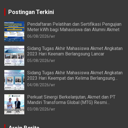
Postingan Terkini
Pendaftaran Pelatihan dan Sertifikasi Pengujian
Meter kWh bagi Mahasiswa dan Alumni Akmet
06/08/2026
wr
Sidang Tugas Akhir Mahasiswa Akmet Angkatan
2023 Hari Keenam Berlangsung Lancar
05/08/2026
wr
Sidang Tugas Akhir Mahasiswa Akmet Angkatan
2023 Hari Keempat dan Kelima Berlangsung
Lancar
04/08/2026
wr
Perkuat Sinergi Berkelanjutan, Akmet dan PT
Mandiri Transforma Global (MTG) Resmi
Perpanjang Perjanjian Kerja Sama
03/08/2026
wr
Arsip Berita