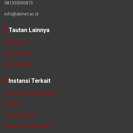
081355000872
info@akmet.ac.id
Tautan Lainnya
LMS Akmet
Perpustakaan
NEO FEEDER
Instansi Terkait
Kementerian Perdagangan
BPSDMP
Pusbangkomap
Pusbin JF Perdagangan