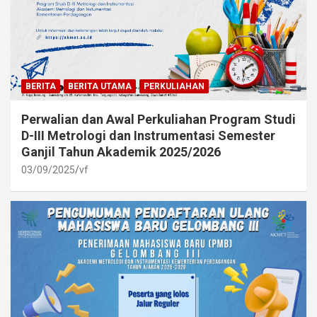
BERITA
BERITA UTAMA
PERKULIAHAN
Perwalian dan Awal Perkuliahan Program Studi
D-III Metrologi dan Instrumentasi Semester
Ganjil Tahun Akademik 2025/2026
03/09/2025
vf