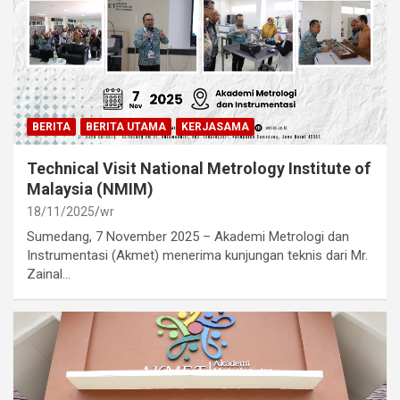
BERITA
BERITA UTAMA
KERJASAMA
Technical Visit National Metrology Institute of
Malaysia (NMIM)
18/11/2025
wr
Sumedang, 7 November 2025 – Akademi Metrologi dan
Instrumentasi (Akmet) menerima kunjungan teknis dari Mr.
Zainal…