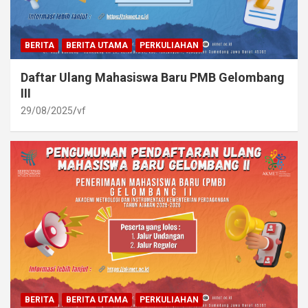
BERITA
BERITA UTAMA
PERKULIAHAN
Daftar Ulang Mahasiswa Baru PMB Gelombang
III
29/08/2025
vf
BERITA
BERITA UTAMA
PERKULIAHAN