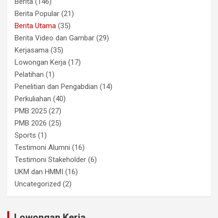
Berita
(146)
Berita Popular
(21)
Berita Utama
(35)
Berita Video dan Gambar
(29)
Kerjasama
(35)
Lowongan Kerja
(17)
Pelatihan
(1)
Penelitian dan Pengabdian
(14)
Perkuliahan
(40)
PMB 2025
(27)
PMB 2026
(25)
Sports
(1)
Testimoni Alumni
(16)
Testimoni Stakeholder
(6)
UKM dan HMMI
(16)
Uncategorized
(2)
Lowongan Kerja