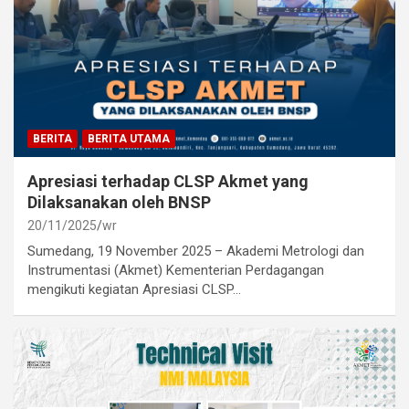
BERITA
BERITA UTAMA
Apresiasi terhadap CLSP Akmet yang
Dilaksanakan oleh BNSP
20/11/2025
wr
Sumedang, 19 November 2025 – Akademi Metrologi dan
Instrumentasi (Akmet) Kementerian Perdagangan
mengikuti kegiatan Apresiasi CLSP…