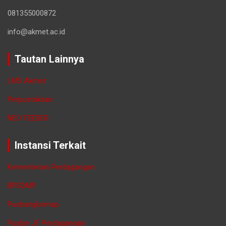
081355000872
info@akmet.ac.id
Tautan Lainnya
LMS Akmet
Perpustakaan
NEO FEEDER
Instansi Terkait
Kementerian Perdagangan
BPSDMP
Pusbangkomap
Pusbin JF Perdagangan