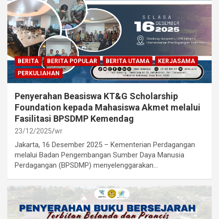
BERITA
BERITA POPULAR
BERITA UTAMA
KERJASAMA
PERKULIAHAN
Penyerahan Beasiswa KT&G Scholarship
Foundation kepada Mahasiswa Akmet melalui
Fasilitasi BPSDMP Kemendag
23/12/2025
wr
Jakarta, 16 Desember 2025 – Kementerian Perdagangan
melalui Badan Pengembangan Sumber Daya Manusia
Perdagangan (BPSDMP) menyelenggarakan…