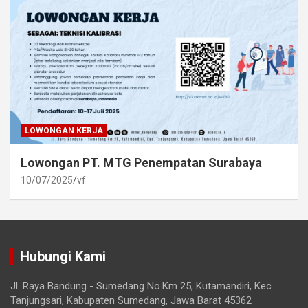
LOWONGAN KERJA
Lowongan PT. MTG Penempatan Surabaya
10/07/2025
vf
Hubungi Kami
Jl. Raya Bandung - Sumedang No.Km 25, Kutamandiri, Kec.
Tanjungsari, Kabupaten Sumedang, Jawa Barat 45362