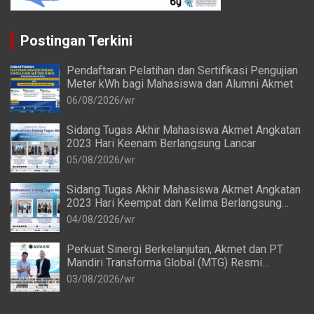
Postingan Terkini
Pendaftaran Pelatihan dan Sertifikasi Pengujian
Meter kWh bagi Mahasiswa dan Alumni Akmet
06/08/2026
wr
Sidang Tugas Akhir Mahasiswa Akmet Angkatan
2023 Hari Keenam Berlangsung Lancar
05/08/2026
wr
Sidang Tugas Akhir Mahasiswa Akmet Angkatan
2023 Hari Keempat dan Kelima Berlangsung
Lancar
04/08/2026
wr
Perkuat Sinergi Berkelanjutan, Akmet dan PT
Mandiri Transforma Global (MTG) Resmi
Perpanjang Perjanjian Kerja Sama
03/08/2026
wr