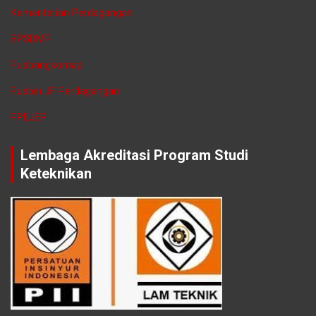
Kementerian Perdagangan
BPSDMP
Pusbangkomap
Pusbin JF Perdagangan
PPEJEP
Lembaga Akreditasi Program Studi
Keteknikan