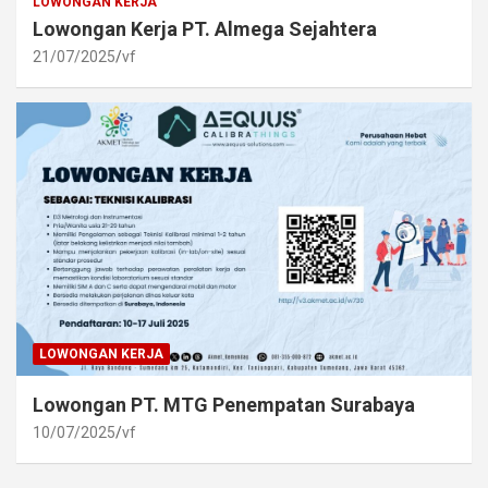
LOWONGAN KERJA
Lowongan Kerja PT. Almega Sejahtera
21/07/2025
vf
LOWONGAN KERJA
Lowongan PT. MTG Penempatan Surabaya
10/07/2025
vf