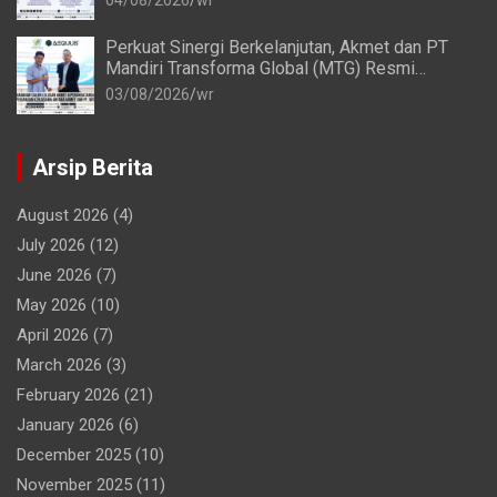
Perkuat Sinergi Berkelanjutan, Akmet dan PT
Mandiri Transforma Global (MTG) Resmi
Perpanjang Perjanjian Kerja Sama
03/08/2026
wr
Arsip Berita
August 2026
(4)
July 2026
(12)
June 2026
(7)
May 2026
(10)
April 2026
(7)
March 2026
(3)
February 2026
(21)
January 2026
(6)
December 2025
(10)
November 2025
(11)