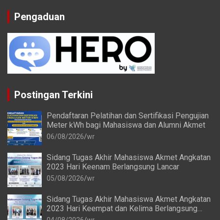
Pengaduan
Postingan Terkini
Pendaftaran Pelatihan dan Sertifikasi Pengujian
Meter kWh bagi Mahasiswa dan Alumni Akmet
06/08/2026
wr
Sidang Tugas Akhir Mahasiswa Akmet Angkatan
2023 Hari Keenam Berlangsung Lancar
05/08/2026
wr
Sidang Tugas Akhir Mahasiswa Akmet Angkatan
2023 Hari Keempat dan Kelima Berlangsung
Lancar
04/08/2026
wr