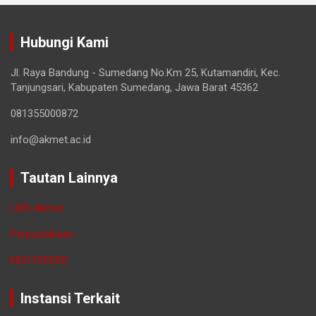
Hubungi Kami
Jl. Raya Bandung - Sumedang No.Km 25, Kutamandiri, Kec.
Tanjungsari, Kabupaten Sumedang, Jawa Barat 45362
081355000872
info@akmet.ac.id
Tautan Lainnya
LMS Akmet
Perpustakaan
NEO FEEDER
Instansi Terkait