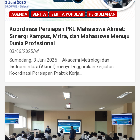
AGENDA
BERITA
BERITA POPULAR
PERKULIAHAN
Koordinasi Persiapan PKL Mahasiswa Akmet:
Sinergi Kampus, Mitra, dan Mahasiswa Menuju
Dunia Profesional
03/06/2025
vf
Sumedang, 3 Juni 2025 – Akademi Metrologi dan
Instrumentasi (Akmet) menyelenggarakan kegiatan
Koordinasi Persiapan Praktik Kerja…