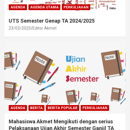
AGENDA
AGENDA UTAMA
PERKULIAHAN
UTS Semester Genap TA 2024/2025
23/03/2025
Editor Akmet
AGENDA
BERITA
BERITA POPULAR
PERKULIAHAN
Mahasiswa Akmet Mengikuti dengan serius
Pelaksanaan Ujian Akhir Semester Ganjil TA