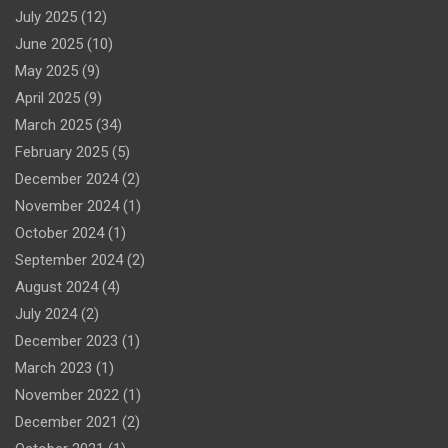
July 2025
(12)
June 2025
(10)
May 2025
(9)
April 2025
(9)
March 2025
(34)
February 2025
(5)
December 2024
(2)
November 2024
(1)
October 2024
(1)
September 2024
(2)
August 2024
(4)
July 2024
(2)
December 2023
(1)
March 2023
(1)
November 2022
(1)
December 2021
(2)