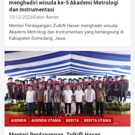
menghadiri wisuda ke-5 Akademi Metrologi
dan Instrumentasi
13/12/2023
Editor Akmet
Menteri Perdagangan, Zulkifli Hasan menghadiri wisuda
Akademi Metrologi dan Instrumentasi yang berlangsung di
Kabupaten Sumedang, Jawa…
AGENDA
AGENDA UTAMA
BERITA
BERITA UTAMA
Menteri Perdagangan, Zulkifli Hasan