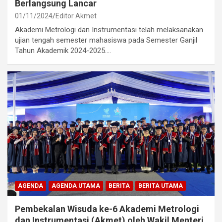
Berlangsung Lancar
01/11/2024
Editor Akmet
Akademi Metrologi dan Instrumentasi telah melaksanakan
ujian tengah semester mahasiswa pada Semester Ganjil
Tahun Akademik 2024-2025.…
AGENDA
AGENDA UTAMA
BERITA
BERITA UTAMA
Pembekalan Wisuda ke-6 Akademi Metrologi
dan Instrumentasi (Akmet) oleh Wakil Menteri