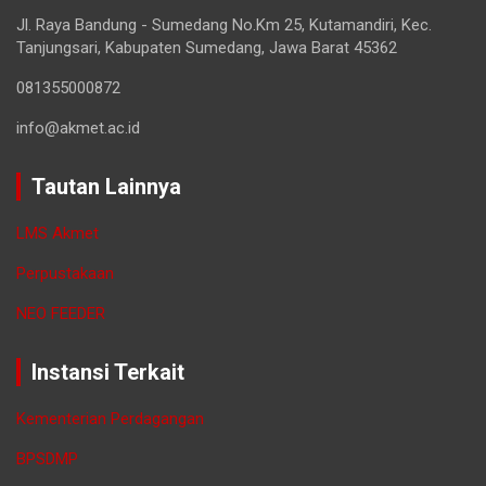
Jl. Raya Bandung - Sumedang No.Km 25, Kutamandiri, Kec.
Tanjungsari, Kabupaten Sumedang, Jawa Barat 45362
081355000872
info@akmet.ac.id
Tautan Lainnya
LMS Akmet
Perpustakaan
NEO FEEDER
Instansi Terkait
Kementerian Perdagangan
BPSDMP