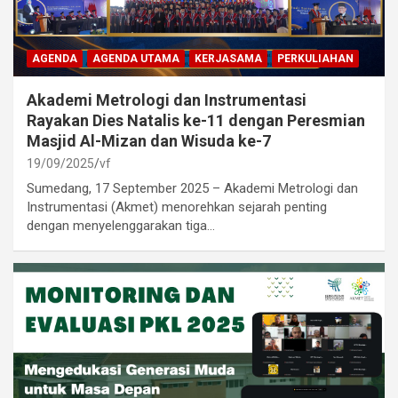
AGENDA
AGENDA UTAMA
KERJASAMA
PERKULIAHAN
Akademi Metrologi dan Instrumentasi
Rayakan Dies Natalis ke-11 dengan Peresmian
Masjid Al-Mizan dan Wisuda ke-7
19/09/2025
vf
Sumedang, 17 September 2025 – Akademi Metrologi dan
Instrumentasi (Akmet) menorehkan sejarah penting
dengan menyelenggarakan tiga…