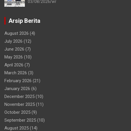
Perpanjang Perjanjian Kerja Sama
03/08/2026
wr
Arsip Berita
August 2026
(4)
July 2026
(12)
June 2026
(7)
May 2026
(10)
April 2026
(7)
March 2026
(3)
February 2026
(21)
January 2026
(6)
December 2025
(10)
November 2025
(11)
October 2025
(9)
September 2025
(10)
August 2025
(14)