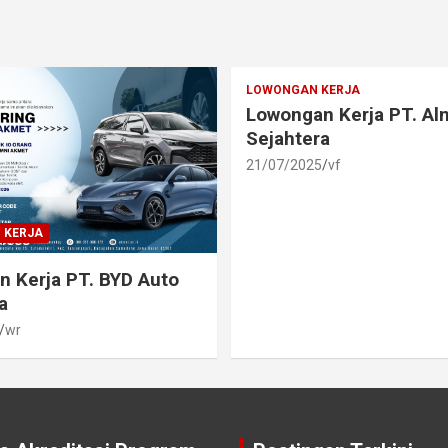
LOWONGAN KERJA
Lowongan Kerja PT. A
Sejahtera
21/07/2025
vf
 KERJA
 Kerja PT. BYD Auto
a
wr