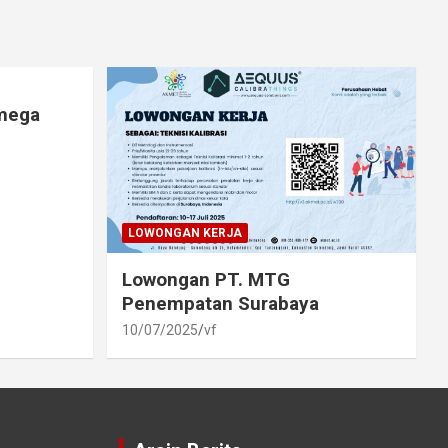
lmega
LOWONGAN KERJA
Lowongan PT. MTG
Penempatan Surabaya
10/07/2025
vf