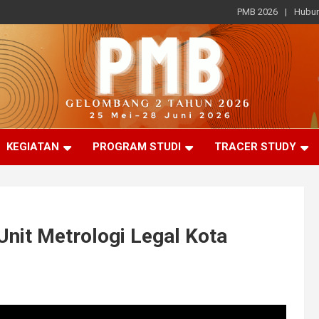
PMB 2026
Hubun
KEGIATAN
PROGRAM STUDI
TRACER STUDY
Unit Metrologi Legal Kota