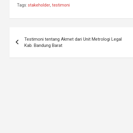
Tags:
stakeholder
,
testimoni
Post
Testimoni tentang Akmet dari Unit Metrologi Legal
navigation
Kab. Bandung Barat