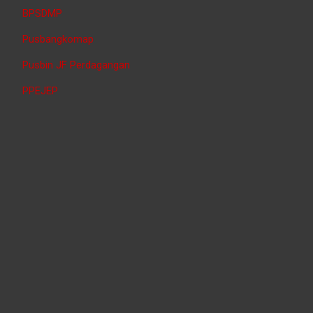
BPSDMP
Pusbangkomap
Pusbin JF Perdagangan
PPEJEP