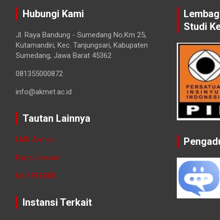
Hubungi Kami
Lembaga
Studi K
Jl. Raya Bandung - Sumedang No.Km 25,
Kutamandiri, Kec. Tanjungsari, Kabupaten
Sumedang, Jawa Barat 45362
081355000872
info@akmet.ac.id
Tautan Lainnya
LMS Akmet
Pengad
Perpustakaan
NEO FEEDER
Instansi Terkait