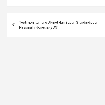
Post
Testimoni tentang Akmet dari Badan Standardisasi
navigation
Nasional Indonesia (BSN)