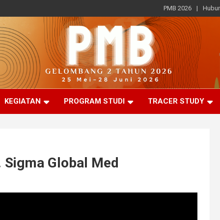
PMB 2026
Hubun
KEGIATAN
PROGRAM STUDI
TRACER STUDY
. Sigma Global Med