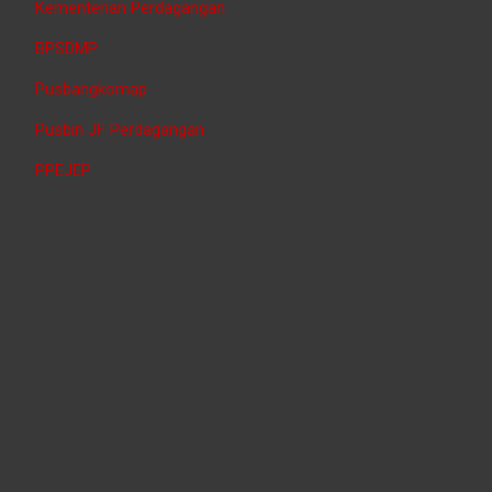
Kementerian Perdagangan
BPSDMP
Pusbangkomap
Pusbin JF Perdagangan
PPEJEP