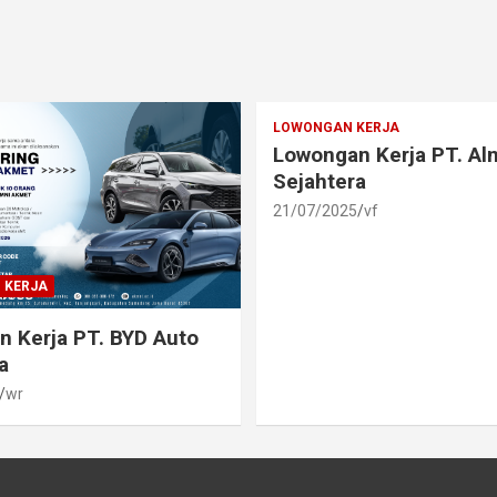
LOWONGAN KERJA
Lowongan Kerja PT. A
Sejahtera
21/07/2025
vf
 KERJA
 Kerja PT. BYD Auto
a
wr