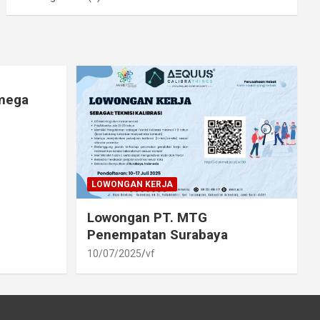
lmega
LOWONGAN KERJA
Lowongan PT. MTG
Penempatan Surabaya
10/07/2025
vf