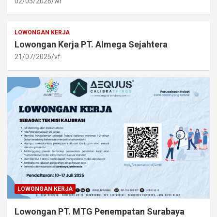
02/03/2026
wr
LOWONGAN KERJA
Lowongan Kerja PT. Almega Sejahtera
21/07/2025
vf
LOWONGAN KERJA
Lowongan PT. MTG Penempatan Surabaya