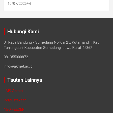
10/07/2025
vf
Hubungi Kami
Jl. Raya Bandung - Sumedang No.Km 25, Kutamandiri, Kec.
Tanjungsari, Kabupaten Sumedang, Jawa Barat 45362
081355000872
info@akmet.ac.id
Tautan Lainnya
LMS Akmet
Perpustakaan
NEO FEEDER