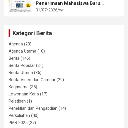
Penerimaan Mahasiswa Baru
Akademi Metrologi dan
31/07/2026
wr
Instrumentasi Tahun 2026
Kategori Berita
Agenda
(23)
Agenda Utama
(10)
Berita
(146)
Berita Popular
(21)
Berita Utama
(35)
Berita Video dan Gambar
(29)
Kerjasama
(35)
Lowongan Kerja
(17)
Pelatihan
(1)
Penelitian dan Pengabdian
(14)
Perkuliahan
(40)
PMB 2025
(27)