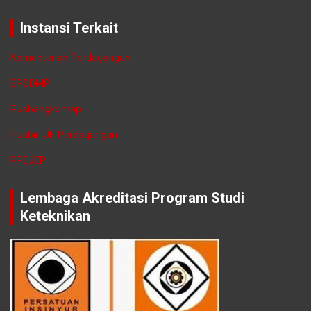
Instansi Terkait
Kementerian Perdagangan
BPSDMP
Pusbangkomap
Pusbin JF Perdagangan
PPEJEP
Lembaga Akreditasi Program Studi
Keteknikan