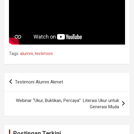
Tags:
alumni
,
testimoni
Post
Testimoni Alumni Akmet
navigation
Webinar “Ukur, Buktikan, Percaya”: Literasi Ukur untuk
Generasi Muda
Postingan Terkini