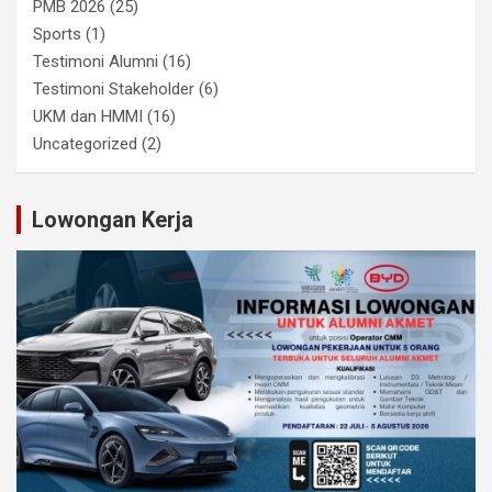
PMB 2026
(25)
Sports
(1)
Testimoni Alumni
(16)
Testimoni Stakeholder
(6)
UKM dan HMMI
(16)
Uncategorized
(2)
Lowongan Kerja