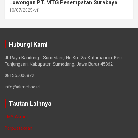
Lowongan PT. MTG Penempatan Surabaya
10/07/2025
vf
Hubungi Kami
Jl. Raya Bandung - Sumedang No.Km 25, Kutamandiri, Kec.
Tanjungsari, Kabupaten Sumedang, Jawa Barat 45362
081355000872
info@akmet.ac.id
Tautan Lainnya
LMS Akmet
Perpustakaan