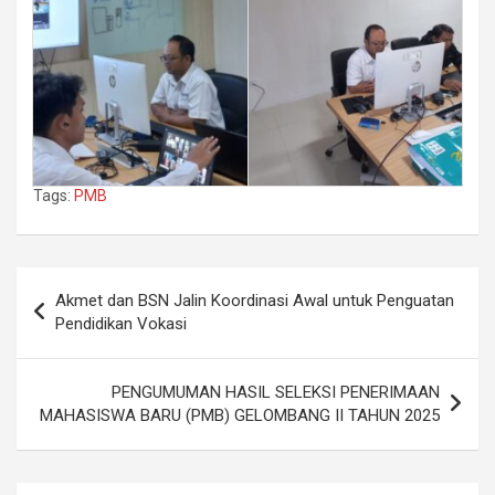
Tags:
PMB
Post
Akmet dan BSN Jalin Koordinasi Awal untuk Penguatan
navigation
Pendidikan Vokasi
PENGUMUMAN HASIL SELEKSI PENERIMAAN
MAHASISWA BARU (PMB) GELOMBANG II TAHUN 2025