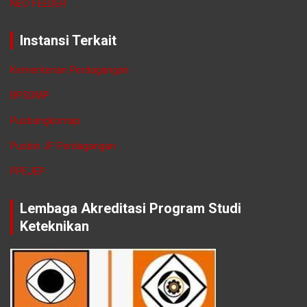
NEO FEEDER
Instansi Terkait
Kementerian Perdagangan
BPSDMP
Pusbangkomap
Pusbin JF Perdagangan
PPEJEP
Lembaga Akreditasi Program Studi
Keteknikan