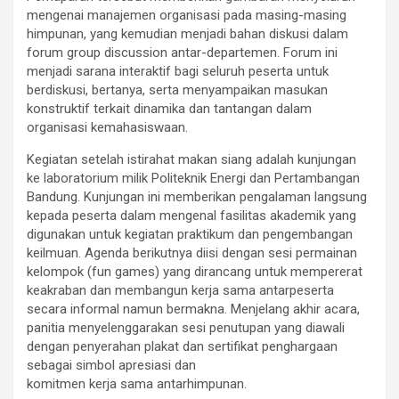
mengenai manajemen organisasi pada masing-masing
himpunan, yang kemudian menjadi bahan diskusi dalam
forum group discussion antar-departemen. Forum ini
menjadi sarana interaktif bagi seluruh peserta untuk
berdiskusi, bertanya, serta menyampaikan masukan
konstruktif terkait dinamika dan tantangan dalam
organisasi kemahasiswaan.
Kegiatan setelah istirahat makan siang adalah kunjungan
ke laboratorium milik Politeknik Energi dan Pertambangan
Bandung. Kunjungan ini memberikan pengalaman langsung
kepada peserta dalam mengenal fasilitas akademik yang
digunakan untuk kegiatan praktikum dan pengembangan
keilmuan. Agenda berikutnya diisi dengan sesi permainan
kelompok (fun games) yang dirancang untuk mempererat
keakraban dan membangun kerja sama antarpeserta
secara informal namun bermakna. Menjelang akhir acara,
panitia menyelenggarakan sesi penutupan yang diawali
dengan penyerahan plakat dan sertifikat penghargaan
sebagai simbol apresiasi dan
komitmen kerja sama antarhimpunan.