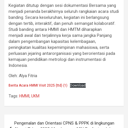
Kegiatan ditutup dengan sesi dokumentasi Bersama yang
menjadi penanda berakhirnya seluruh rangkaian acara studi
banding. Secara keseluruhan, kegiatan ini berlangsung
dengan tertib, interaktif, dan penuh semangat kolaboratif.
Studi banding antara HMMI dan HMTM diharapkan
menjadi awal dari terjalinnya kerja sama jangka Panjang
dalam pengembangan kapasitas kelembagaan,
peningkatan kualitas kepemimpinan mahasiswa, serta
perluasan jejaring antarorganisasi yang berorientasi pada
kemajuan pendidikan metrologi dan instrumentasi di
Indonesia.
Oleh: Alya Fitria
Berita Acara HMMI Visit 2025 (ttd) (1)
Download
Tags:
HMMI
,
UKM
Post
Pengenalan dan Orientasi CPNS & PPPK di lingkungan
navigation