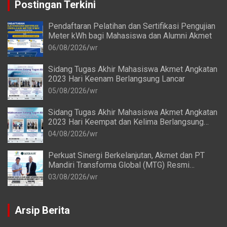
Postingan Terkini
Pendaftaran Pelatihan dan Sertifikasi Pengujian
Meter kWh bagi Mahasiswa dan Alumni Akmet
06/08/2026
wr
Sidang Tugas Akhir Mahasiswa Akmet Angkatan
2023 Hari Keenam Berlangsung Lancar
05/08/2026
wr
Sidang Tugas Akhir Mahasiswa Akmet Angkatan
2023 Hari Keempat dan Kelima Berlangsung
Lancar
04/08/2026
wr
Perkuat Sinergi Berkelanjutan, Akmet dan PT
Mandiri Transforma Global (MTG) Resmi
Perpanjang Perjanjian Kerja Sama
03/08/2026
wr
Arsip Berita