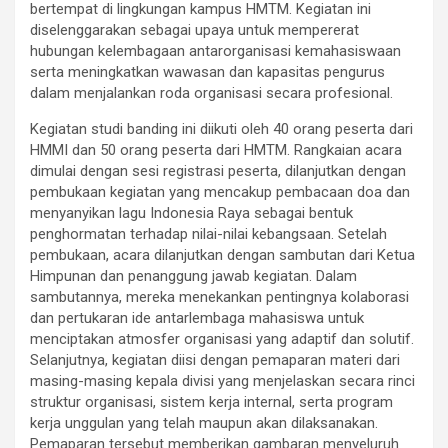
bertempat di lingkungan kampus HMTM. Kegiatan ini
diselenggarakan sebagai upaya untuk mempererat
hubungan kelembagaan antarorganisasi kemahasiswaan
serta meningkatkan wawasan dan kapasitas pengurus
dalam menjalankan roda organisasi secara profesional.
Kegiatan studi banding ini diikuti oleh 40 orang peserta dari
HMMI dan 50 orang peserta dari HMTM. Rangkaian acara
dimulai dengan sesi registrasi peserta, dilanjutkan dengan
pembukaan kegiatan yang mencakup pembacaan doa dan
menyanyikan lagu Indonesia Raya sebagai bentuk
penghormatan terhadap nilai-nilai kebangsaan. Setelah
pembukaan, acara dilanjutkan dengan sambutan dari Ketua
Himpunan dan penanggung jawab kegiatan. Dalam
sambutannya, mereka menekankan pentingnya kolaborasi
dan pertukaran ide antarlembaga mahasiswa untuk
menciptakan atmosfer organisasi yang adaptif dan solutif.
Selanjutnya, kegiatan diisi dengan pemaparan materi dari
masing-masing kepala divisi yang menjelaskan secara rinci
struktur organisasi, sistem kerja internal, serta program
kerja unggulan yang telah maupun akan dilaksanakan.
Pemaparan tersebut memberikan gambaran menyeluruh