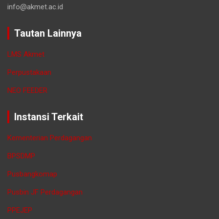
info@akmet.ac.id
Tautan Lainnya
LMS Akmet
Perpustakaan
NEO FEEDER
Instansi Terkait
Kementerian Perdagangan
BPSDMP
Pusbangkomap
Pusbin JF Perdagangan
PPEJEP