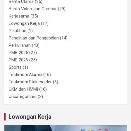
Berita Utama
(35)
Berita Video dan Gambar
(29)
Kerjasama
(35)
Lowongan Kerja
(17)
Pelatihan
(1)
Penelitian dan Pengabdian
(14)
Perkuliahan
(40)
PMB 2025
(27)
PMB 2026
(25)
Sports
(1)
Testimoni Alumni
(16)
Testimoni Stakeholder
(6)
UKM dan HMMI
(16)
Uncategorized
(2)
Lowongan Kerja