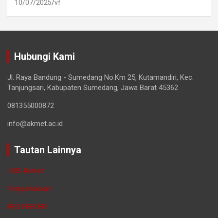
10/07/2025
vf
Hubungi Kami
Jl. Raya Bandung - Sumedang No.Km 25, Kutamandiri, Kec.
Tanjungsari, Kabupaten Sumedang, Jawa Barat 45362
081355000872
info@akmet.ac.id
Tautan Lainnya
LMS Akmet
Perpustakaan
NEO FEEDER