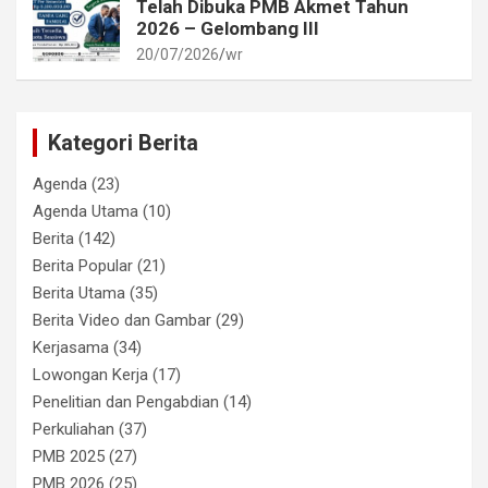
Telah Dibuka PMB Akmet Tahun
2026 – Gelombang III
20/07/2026
wr
Kategori Berita
Agenda
(23)
Agenda Utama
(10)
Berita
(142)
Berita Popular
(21)
Berita Utama
(35)
Berita Video dan Gambar
(29)
Kerjasama
(34)
Lowongan Kerja
(17)
Penelitian dan Pengabdian
(14)
Perkuliahan
(37)
PMB 2025
(27)
PMB 2026
(25)