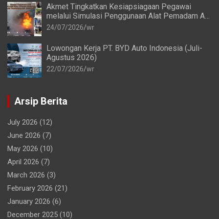
Akmet Tingkatkan Kesiapsiagaan Pegawai
melalui Simulasi Penggunaan Alat Pemadam Api
Ringan (APAR)
24/07/2026
wr
Lowongan Kerja PT. BYD Auto Indonesia (Juli-
Agustus 2026)
22/07/2026
wr
Arsip Berita
July 2026
(12)
June 2026
(7)
May 2026
(10)
April 2026
(7)
March 2026
(3)
February 2026
(21)
January 2026
(6)
December 2025
(10)