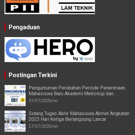
Pengaduan
Postingan Terkini
Pengumuman Perubahan Periode Penerimaan
Mahasiswa Baru Akademi Metrologi dan
Instrumentasi Tahun 2026
31/07/2026
wr
Sidang Tugas Akhir Mahasiswa Akmet Angkatan
2023 Hari Ketiga Berlangsung Lancar
27/07/2026
wr