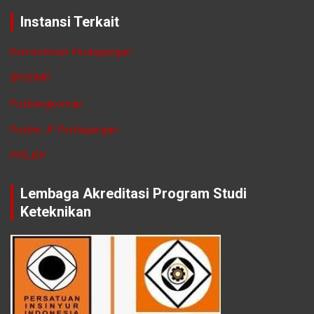
Instansi Terkait
Kementerian Perdagangan
BPSDMP
Pusbangkomap
Pusbin JF Perdagangan
PPEJEP
Lembaga Akreditasi Program Studi
Keteknikan