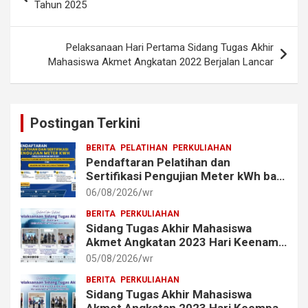
navigation
Tahun 2025
Pelaksanaan Hari Pertama Sidang Tugas Akhir
Mahasiswa Akmet Angkatan 2022 Berjalan Lancar
Postingan Terkini
BERITA
PELATIHAN
PERKULIAHAN
Pendaftaran Pelatihan dan
Sertifikasi Pengujian Meter kWh bagi
Mahasiswa dan Alumni Akmet
06/08/2026
wr
BERITA
PERKULIAHAN
Sidang Tugas Akhir Mahasiswa
Akmet Angkatan 2023 Hari Keenam
Berlangsung Lancar
05/08/2026
wr
BERITA
PERKULIAHAN
Sidang Tugas Akhir Mahasiswa