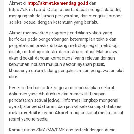
Akmet di
http://akmet.kemendag.go.id
dan
https://akmet.ac.id. Calon peserta dapat mengisi data diri,
mengunggah dokumen persyaratan, dan mengikuti proses
seleksi sesuai dengan ketentuan yang berlaku.
Akmet menawarkan program pendidikan vokasi yang
berfokus pada pengembangan keterampilan teknis dan
pengetahuan praktis di bidang metrologi legal, metrologi
ilmiah, metrologi industri, dan instrumentasi. Mahasiswa
akan dibekali dengan kompetensi yang relevan dengan
kebutuhan industri maupun sektor layanan publik,
khususnya dalam bidang pengukuran dan pengawasan alat
ukur.
Peserta diimbau untuk segera mempersiapkan seluruh
dokumen yang dibutuhkan dan mengikuti tahapan
pendaftaran sesuai jadwal. Informasi lengkap mengenai
syarat, alur pendaftaran, dan jadwal seleksi dapat diakses
melalui
website resmi Akmet
maupun kanal media sosial
resmi yang tersedia.
Kamu lulusan SMA/MA/SMK dan tertarik dengan dunia