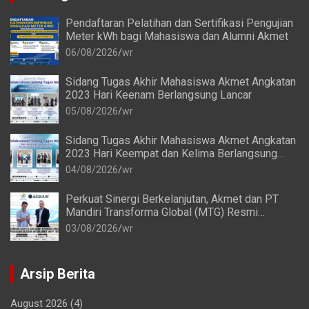
Pendaftaran Pelatihan dan Sertifikasi Pengujian
Meter kWh bagi Mahasiswa dan Alumni Akmet
06/08/2026
wr
Sidang Tugas Akhir Mahasiswa Akmet Angkatan
2023 Hari Keenam Berlangsung Lancar
05/08/2026
wr
Sidang Tugas Akhir Mahasiswa Akmet Angkatan
2023 Hari Keempat dan Kelima Berlangsung
Lancar
04/08/2026
wr
Perkuat Sinergi Berkelanjutan, Akmet dan PT
Mandiri Transforma Global (MTG) Resmi
Perpanjang Perjanjian Kerja Sama
03/08/2026
wr
Arsip Berita
August 2026
(4)