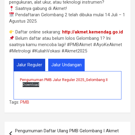
pengukuran, alat ukur, atau teknologi instrumen?
Saatnya gabung di Akmet!
Pendaftaran Gelombang 2 telah dibuka mulai 14 Juli – 1
Agustus 2025.
Daftar online sekarang:
http://akmet.kemendag.go.id
Belum daftar atau belum lolos Gelombang 1? Ini
saatnya kamu mencoba lagi! #PMBAkmet #AyoKeAkmet
#Metrologi #KuliahVokasi #Akmet2025
Jalur Reguler
Jalur Undangan
Pengumuman PMB Jalur Reguler 2025_Gelombang II
Download
Tags:
PMB
Post
Pengumuman Daftar Ulang PMB Gelombang I Akmet