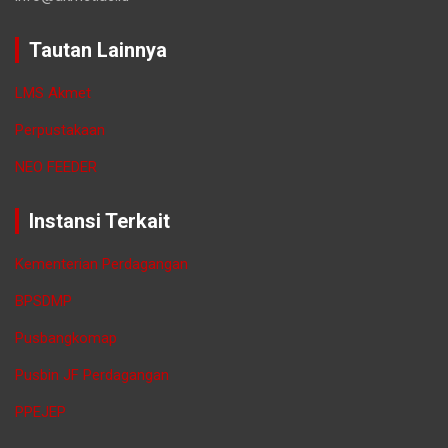
Tautan Lainnya
LMS Akmet
Perpustakaan
NEO FEEDER
Instansi Terkait
Kementerian Perdagangan
BPSDMP
Pusbangkomap
Pusbin JF Perdagangan
PPEJEP