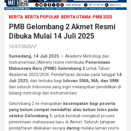
BERITA
BERITA POPULAR
BERITA UTAMA
PMB 2025
PMB Gelombang 2 Akmet Resmi
Dibuka Mulai 14 Juli 2025
12/07/2025
vf
Sumedang, 14 Juli 2025
— Akademi Metrologi dan
Instrumentasi (Akmet) resmi membuka
Penerimaan
Mahasiswa Baru (PMB) Gelombang 2
untuk Tahun
Akademik 2025/2026. Pendaftaran dimulai pada tanggal
14
Juli 2025
, dan terbuka bagi
lulusan SMA, MA, dan SMK
dari seluruh Indonesia yang ingin melanjutkan pendidikan di
bidang metrologi dan instrumentasi.
Gelombang 2 ini merupakan
kesempatan bagi peserta
yang belum sempat mendaftar atau belum lolos pada
seleksi Gelombang 1
, untuk kembali mengikuti proses
penerimaan mahasiswa baru di Akmet. Seluruh tahapan
pendaftaran dilakukan secara
daring
melalui laman resmi