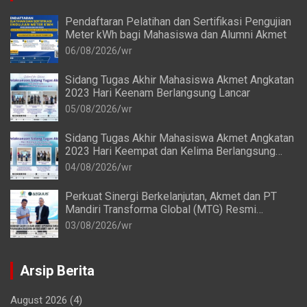
Pendaftaran Pelatihan dan Sertifikasi Pengujian
Meter kWh bagi Mahasiswa dan Alumni Akmet
06/08/2026
wr
Sidang Tugas Akhir Mahasiswa Akmet Angkatan
2023 Hari Keenam Berlangsung Lancar
05/08/2026
wr
Sidang Tugas Akhir Mahasiswa Akmet Angkatan
2023 Hari Keempat dan Kelima Berlangsung
Lancar
04/08/2026
wr
Perkuat Sinergi Berkelanjutan, Akmet dan PT
Mandiri Transforma Global (MTG) Resmi
Perpanjang Perjanjian Kerja Sama
03/08/2026
wr
Arsip Berita
August 2026
(4)