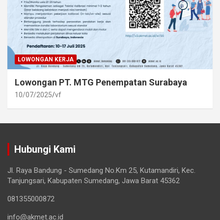
LOWONGAN KERJA
Lowongan PT. MTG Penempatan Surabaya
10/07/2025
vf
Hubungi Kami
Jl. Raya Bandung - Sumedang No.Km 25, Kutamandiri, Kec.
Tanjungsari, Kabupaten Sumedang, Jawa Barat 45362
081355000872
info@akmet.ac.id