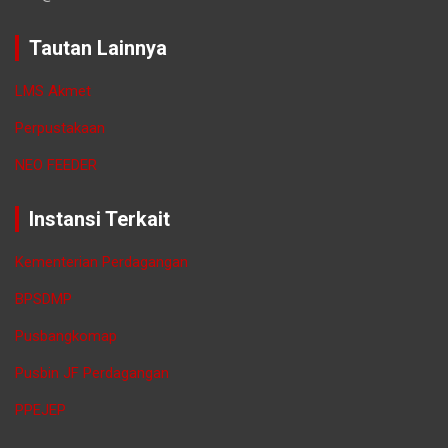
Tautan Lainnya
LMS Akmet
Perpustakaan
NEO FEEDER
Instansi Terkait
Kementerian Perdagangan
BPSDMP
Pusbangkomap
Pusbin JF Perdagangan
PPEJEP