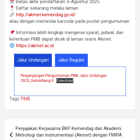
Batas akhir pendaftaran: 6 Agustus 2025
Daftar sekarang melalui laman:
http://akmet.kemendag.go.id/
atau dengan memindai barcode pada poster pengumuman.
Informasi lebih lengkap mengenai syarat, jadwal, dan
ketentuan PMB dapat dicek di laman resmi Akmet:
https://akmet.ac.id
Jalur Undangan
Jalur Reguler
Perpanjangan Pengumuman PMB Jalur Undangan
2025_Gelombang II
Download
Tags:
PMB
Post
Penjajakan Kerjasama BKP Kemendag dan Akademi
navigation
Metrologi dan Instrumentasi (Akmet) dengan FMIPA