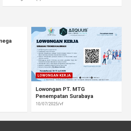
lmega
LOWONGAN KERJA
Lowongan PT. MTG
Penempatan Surabaya
10/07/2025
vf