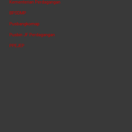
Kementerian Perdagangan
BPSDMP
Pusbangkomap
Pusbin JF Perdagangan
PPEJEP