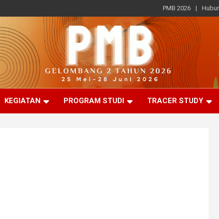
PMB 2026
Hubun
KEGIATAN
PROGRAM STUDI
TRACER STUDY