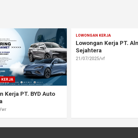
LOWONGAN KERJA
Lowongan Kerja PT. A
Sejahtera
21/07/2025
vf
 KERJA
 Kerja PT. BYD Auto
a
wr