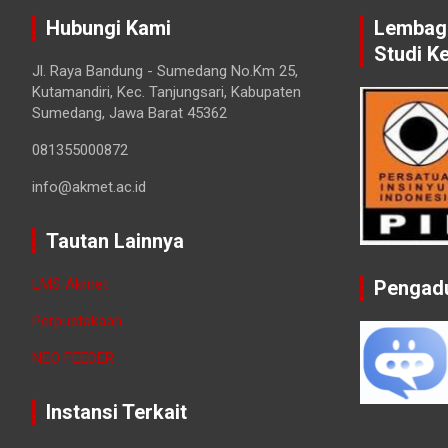
Hubungi Kami
Lembaga
Studi K
Jl. Raya Bandung - Sumedang No.Km 25,
Kutamandiri, Kec. Tanjungsari, Kabupaten
Sumedang, Jawa Barat 45362
081355000872
info@akmet.ac.id
Tautan Lainnya
LMS Akmet
Pengad
Perpustakaan
NEO FEEDER
Instansi Terkait