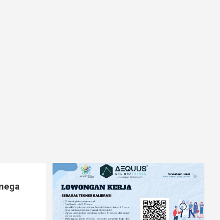
lmega