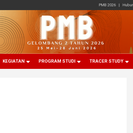
PMB 2026
Hubun
KEGIATAN
PROGRAM STUDI
TRACER STUDY