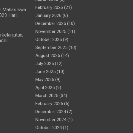
February 2026
(21)
ir Mahasiswa
023 Hari
January 2026
(6)
ma
December 2025
(10)
ar
November 2025
(11)
rkelanjutan,
October 2025
(9)
diri
 (MTG)
September 2025
(10)
Perjanjian
August 2025
(14)
July 2025
(12)
June 2025
(10)
May 2025
(9)
April 2025
(9)
March 2025
(34)
February 2025
(5)
December 2024
(2)
November 2024
(1)
October 2024
(1)