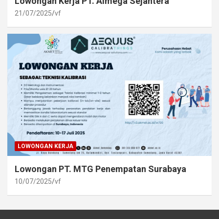
Lowongan Kerja PT. Almega Sejahtera
21/07/2025
vf
LOWONGAN KERJA
Lowongan PT. MTG Penempatan Surabaya
10/07/2025
vf