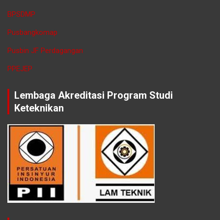
BPSDMP
Pusbangkomap
Pusbin JF Perdagangan
PPEJEP
Lembaga Akreditasi Program Studi
Keteknikan