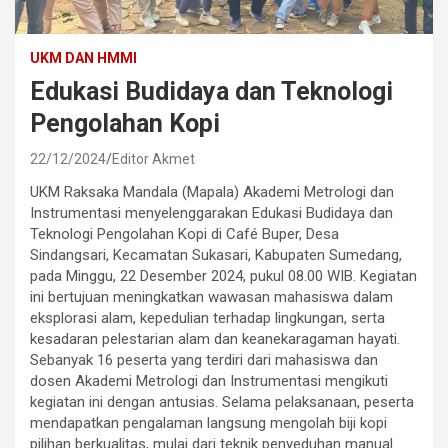
UKM DAN HMMI
Edukasi Budidaya dan Teknologi
Pengolahan Kopi
22/12/2024
Editor Akmet
UKM Raksaka Mandala (Mapala) Akademi Metrologi dan
Instrumentasi menyelenggarakan Edukasi Budidaya dan
Teknologi Pengolahan Kopi di Café Buper, Desa
Sindangsari, Kecamatan Sukasari, Kabupaten Sumedang,
pada Minggu, 22 Desember 2024, pukul 08.00 WIB. Kegiatan
ini bertujuan meningkatkan wawasan mahasiswa dalam
eksplorasi alam, kepedulian terhadap lingkungan, serta
kesadaran pelestarian alam dan keanekaragaman hayati.
Sebanyak 16 peserta yang terdiri dari mahasiswa dan
dosen Akademi Metrologi dan Instrumentasi mengikuti
kegiatan ini dengan antusias. Selama pelaksanaan, peserta
mendapatkan pengalaman langsung mengolah biji kopi
pilihan berkualitas, mulai dari teknik penyeduhan manual