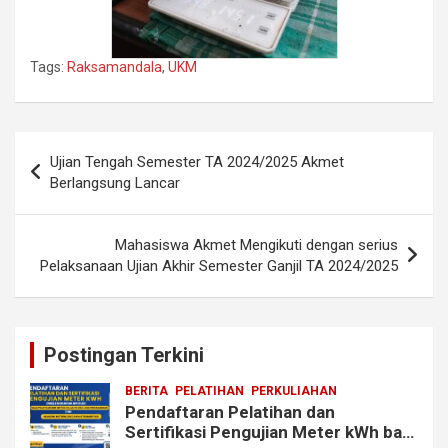
Tags:
Raksamandala
,
UKM
Post
Ujian Tengah Semester TA 2024/2025 Akmet
navigation
Berlangsung Lancar
Mahasiswa Akmet Mengikuti dengan serius
Pelaksanaan Ujian Akhir Semester Ganjil TA 2024/2025
Postingan Terkini
BERITA
PELATIHAN
PERKULIAHAN
Pendaftaran Pelatihan dan
Sertifikasi Pengujian Meter kWh bagi