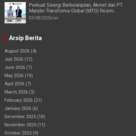
Perkuat Sinergi Berkelanjutan, Akmet dan PT
Mandiri Transforma Global (MTG) Resmi
Perpanjang Perjanjian Kerja Sama
03/08/2026
wr
Arsip Berita
August 2026
(4)
July 2026
(12)
June 2026
(7)
May 2026
(10)
April 2026
(7)
March 2026
(3)
February 2026
(21)
January 2026
(6)
December 2025
(10)
November 2025
(11)
October 2025
(9)