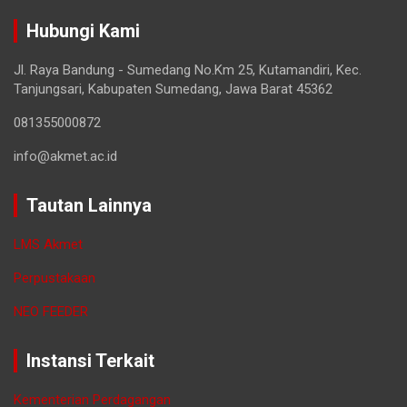
Hubungi Kami
Jl. Raya Bandung - Sumedang No.Km 25, Kutamandiri, Kec.
Tanjungsari, Kabupaten Sumedang, Jawa Barat 45362
081355000872
info@akmet.ac.id
Tautan Lainnya
LMS Akmet
Perpustakaan
NEO FEEDER
Instansi Terkait
Kementerian Perdagangan