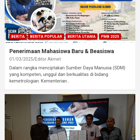
BERITA
BERITA POPULAR
BERITA UTAMA
PMB 2025
Penerimaan Mahasiswa Baru & Beasiswa
01/03/2025
Editor Akmet
Dalam rangka menciptakan Sumber Daya Manusia (SDM)
yang kompeten, unggul dan berkualitas di bidang
kemetrologian. Kementerian…