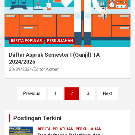
BERITA POPULAR
PERKULIAHAN
Daftar Asprak Semester I (Ganjil) TA
2024/2025
20/09/2024
Editor Akmet
Posts
Previous
1
2
3
Next
pagination
Postingan Terkini
BERITA
PELATIHAN
PERKULIAHAN