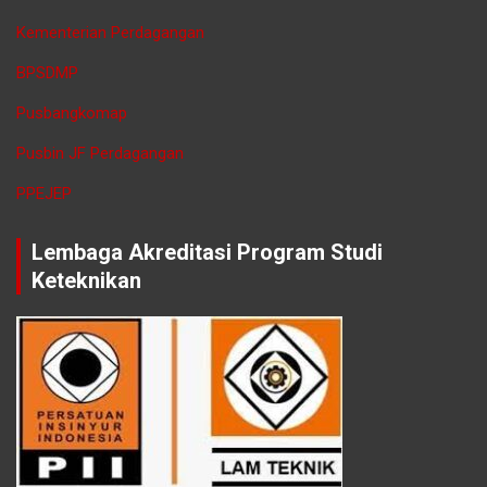
Kementerian Perdagangan
BPSDMP
Pusbangkomap
Pusbin JF Perdagangan
PPEJEP
Lembaga Akreditasi Program Studi
Keteknikan