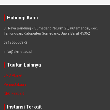
Hubungi Kami
Jl. Raya Bandung - Sumedang No.Km 25, Kutamandiri, Kec.
Tanjungsari, Kabupaten Sumedang, Jawa Barat 45362
081355000872
info@akmet.ac.id
Tautan Lainnya
LMS Akmet
Perpustakaan
NEO FEEDER
Instansi Terkait