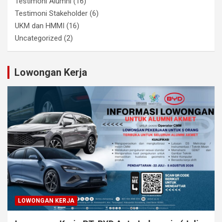
Testimoni Alumni
(16)
Testimoni Stakeholder
(6)
UKM dan HMMI
(16)
Uncategorized
(2)
Lowongan Kerja
LOWONGAN KERJA