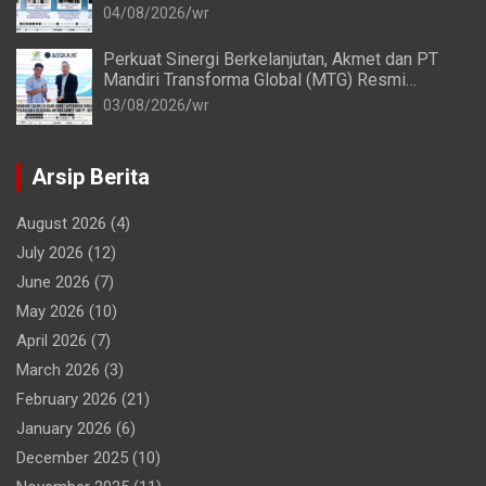
Lancar
04/08/2026
wr
Perkuat Sinergi Berkelanjutan, Akmet dan PT
Mandiri Transforma Global (MTG) Resmi
Perpanjang Perjanjian Kerja Sama
03/08/2026
wr
Arsip Berita
August 2026
(4)
July 2026
(12)
June 2026
(7)
May 2026
(10)
April 2026
(7)
March 2026
(3)
February 2026
(21)
January 2026
(6)
December 2025
(10)