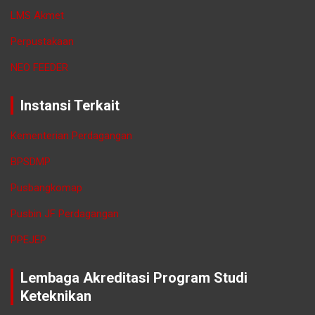
LMS Akmet
Perpustakaan
NEO FEEDER
Instansi Terkait
Kementerian Perdagangan
BPSDMP
Pusbangkomap
Pusbin JF Perdagangan
PPEJEP
Lembaga Akreditasi Program Studi
Keteknikan