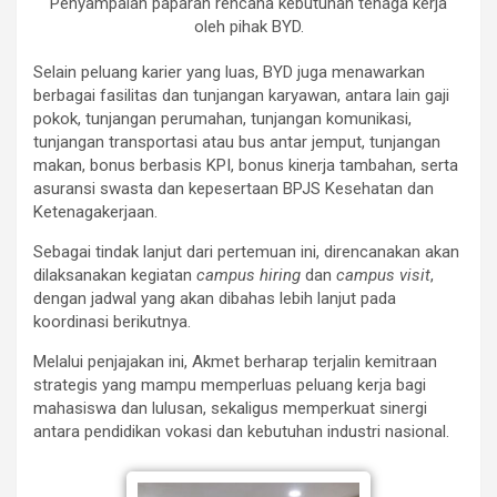
Penyampaian paparan rencana kebutuhan tenaga kerja
oleh pihak BYD.
Selain peluang karier yang luas, BYD juga menawarkan
berbagai fasilitas dan tunjangan karyawan, antara lain gaji
pokok, tunjangan perumahan, tunjangan komunikasi,
tunjangan transportasi atau bus antar jemput, tunjangan
makan, bonus berbasis KPI, bonus kinerja tambahan, serta
asuransi swasta dan kepesertaan BPJS Kesehatan dan
Ketenagakerjaan.
Sebagai tindak lanjut dari pertemuan ini, direncanakan akan
dilaksanakan kegiatan
campus hiring
dan
campus visit
,
dengan jadwal yang akan dibahas lebih lanjut pada
koordinasi berikutnya.
Melalui penjajakan ini, Akmet berharap terjalin kemitraan
strategis yang mampu memperluas peluang kerja bagi
mahasiswa dan lulusan, sekaligus memperkuat sinergi
antara pendidikan vokasi dan kebutuhan industri nasional.