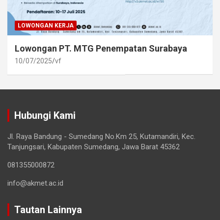
LOWONGAN KERJA
Lowongan PT. MTG Penempatan Surabaya
10/07/2025
vf
Hubungi Kami
Jl. Raya Bandung - Sumedang No.Km 25, Kutamandiri, Kec.
Tanjungsari, Kabupaten Sumedang, Jawa Barat 45362
081355000872
info@akmet.ac.id
Tautan Lainnya