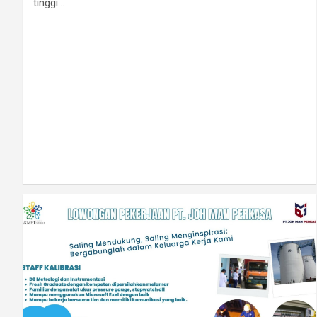
tinggi…