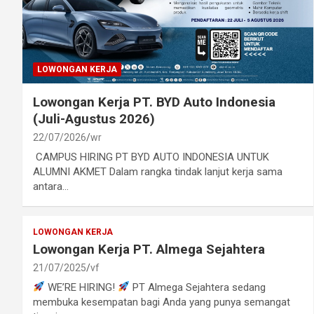
LOWONGAN KERJA
Lowongan Kerja PT. BYD Auto Indonesia
(Juli-Agustus 2026)
22/07/2026
wr
CAMPUS HIRING PT BYD AUTO INDONESIA UNTUK
ALUMNI AKMET Dalam rangka tindak lanjut kerja sama
antara…
LOWONGAN KERJA
Lowongan Kerja PT. Almega Sejahtera
21/07/2025
vf
WE’RE HIRING!
PT Almega Sejahtera sedang
membuka kesempatan bagi Anda yang punya semangat