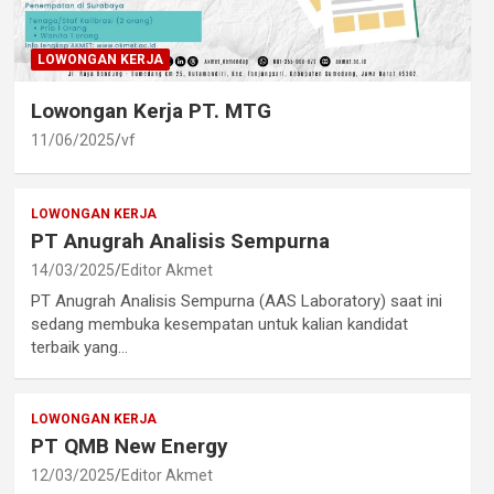
LOWONGAN KERJA
Lowongan Kerja PT. MTG
11/06/2025
vf
LOWONGAN KERJA
PT Anugrah Analisis Sempurna
14/03/2025
Editor Akmet
PT Anugrah Analisis Sempurna (AAS Laboratory) saat ini
sedang membuka kesempatan untuk kalian kandidat
terbaik yang…
LOWONGAN KERJA
PT QMB New Energy
12/03/2025
Editor Akmet