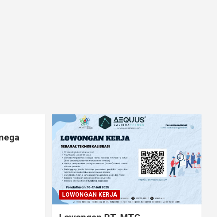
lmega
LOWONGAN KERJA