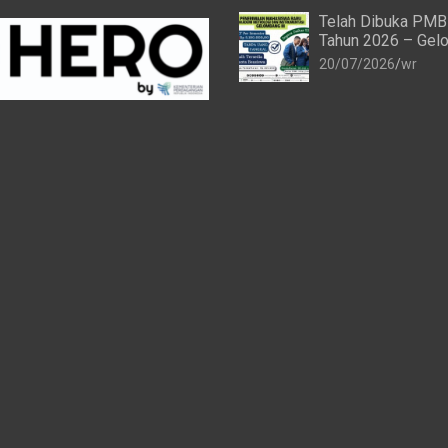
Telah Dibuka PMB
Tahun 2026 – Gelo
20/07/2026
wr