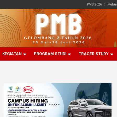
PMB 2026
Hubun
KEGIATAN
PROGRAM STUDI
TRACER STUDY