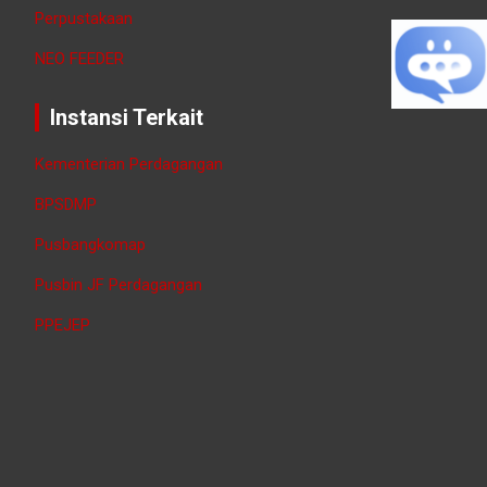
Perpustakaan
NEO FEEDER
Instansi Terkait
Kementerian Perdagangan
BPSDMP
Pusbangkomap
Pusbin JF Perdagangan
PPEJEP