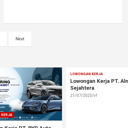
Next
LOWONGAN KERJA
Lowongan Kerja PT. A
Sejahtera
21/07/2025
vf
 KERJA