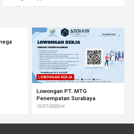
lmega
LOWONGAN KERJA
Lowongan PT. MTG
Penempatan Surabaya
10/07/2025
vf