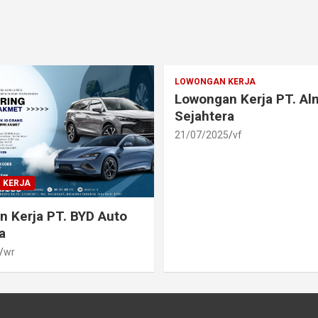
LOWONGAN KERJA
Lowongan Kerja PT. A
Sejahtera
21/07/2025
vf
 KERJA
 Kerja PT. BYD Auto
a
wr