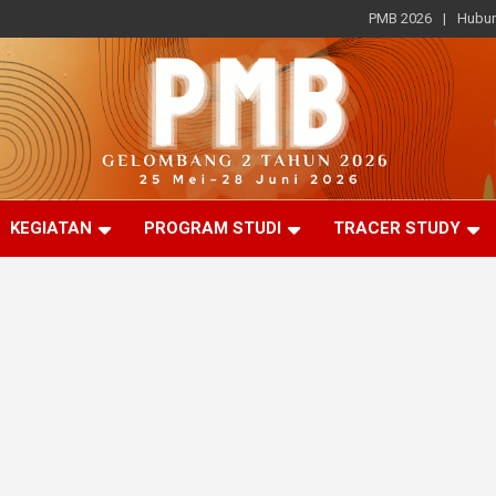
PMB 2026
Hubun
KEGIATAN
PROGRAM STUDI
TRACER STUDY