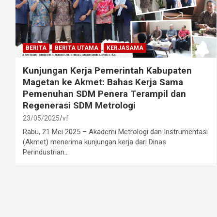
BERITA
BERITA UTAMA
KERJASAMA
Kunjungan Kerja Pemerintah Kabupaten
Magetan ke Akmet: Bahas Kerja Sama
Pemenuhan SDM Penera Terampil dan
Regenerasi SDM Metrologi
23/05/2025
vf
Rabu, 21 Mei 2025 – Akademi Metrologi dan Instrumentasi
(Akmet) menerima kunjungan kerja dari Dinas
Perindustrian…