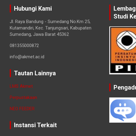
Hubungi Kami
Lembaga
Studi K
Jl. Raya Bandung - Sumedang No.Km 25,
Kutamandiri, Kec. Tanjungsari, Kabupaten
Sumedang, Jawa Barat 45362
081355000872
info@akmet.ac.id
Tautan Lainnya
LMS Akmet
Pengad
Perpustakaan
NEO FEEDER
Instansi Terkait