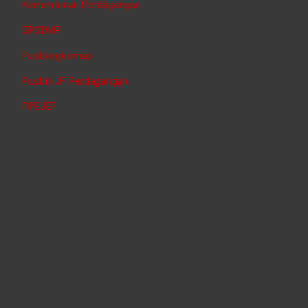
Kementerian Perdagangan
BPSDMP
Pusbangkomap
Pusbin JF Perdagangan
PPEJEP