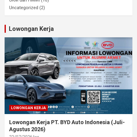
UKM dan HMMI
(16)
Uncategorized
(2)
Lowongan Kerja
LOWONGAN KERJA
Lowongan Kerja PT. BYD Auto Indonesia (Juli-
Agustus 2026)
22/07/2026
wr