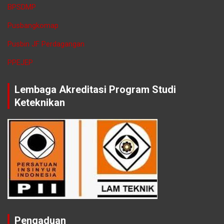
BPSDMP
Pusbangkomap
Pusbin JF Perdagangan
PPEJEP
Lembaga Akreditasi Program Studi
Keteknikan
Pengaduan