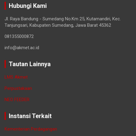
Hubungi Kami
Jl. Raya Bandung - Sumedang No.Km 25, Kutamandiri, Kec.
Tanjungsari, Kabupaten Sumedang, Jawa Barat 45362
081355000872
info@akmet.ac.id
Tautan Lainnya
LMS Akmet
Perpustakaan
NEO FEEDER
Instansi Terkait
Kementerian Perdagangan