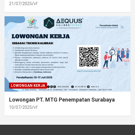
21/07/2025
vf
LOWONGAN KERJA
Lowongan PT. MTG Penempatan Surabaya
10/07/2025
vf