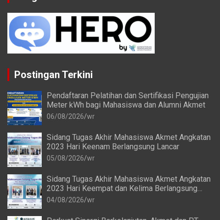
Postingan Terkini
Pendaftaran Pelatihan dan Sertifikasi Pengujian
Meter kWh bagi Mahasiswa dan Alumni Akmet
06/08/2026
wr
Sidang Tugas Akhir Mahasiswa Akmet Angkatan
2023 Hari Keenam Berlangsung Lancar
05/08/2026
wr
Sidang Tugas Akhir Mahasiswa Akmet Angkatan
2023 Hari Keempat dan Kelima Berlangsung
Lancar
04/08/2026
wr