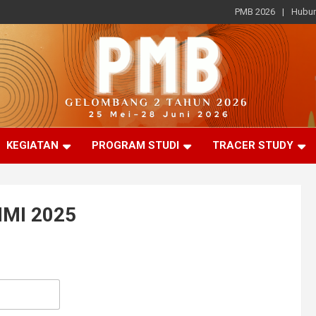
PMB 2026
Hubun
KEGIATAN
PROGRAM STUDI
TRACER STUDY
MMI 2025