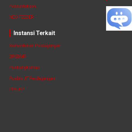
Perpustakaan
NEO FEEDER
Instansi Terkait
Kementerian Perdagangan
BPSDMP
Pusbangkomap
Pusbin JF Perdagangan
PPEJEP