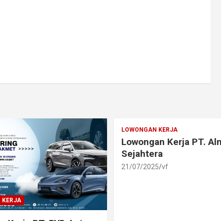
LOWONGAN KERJA
Lowongan Kerja PT. A
Sejahtera
21/07/2025
vf
 KERJA