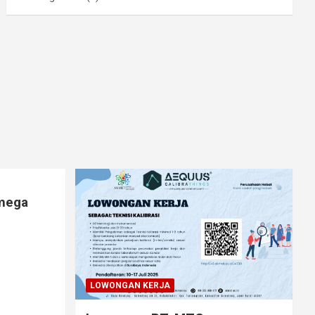
lmega
LOWONGAN KERJA