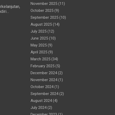
November 2025
(11)
rkelanjutan,
October 2025
(9)
diri
 (MTG)
September 2025
(10)
Perjanjian
August 2025
(14)
July 2025
(12)
June 2025
(10)
May 2025
(9)
April 2025
(9)
March 2025
(34)
February 2025
(5)
December 2024
(2)
November 2024
(1)
October 2024
(1)
September 2024
(2)
August 2024
(4)
July 2024
(2)
December 2023
(1)