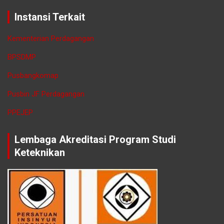
Instansi Terkait
Kementerian Perdagangan
BPSDMP
Pusbangkomap
Pusbin JF Perdagangan
PPEJEP
Lembaga Akreditasi Program Studi
Keteknikan