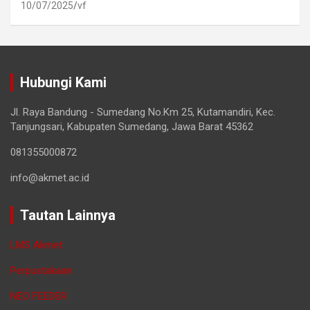
10/07/2025
vf
Hubungi Kami
Jl. Raya Bandung - Sumedang No.Km 25, Kutamandiri, Kec.
Tanjungsari, Kabupaten Sumedang, Jawa Barat 45362
081355000872
info@akmet.ac.id
Tautan Lainnya
LMS Akmet
Perpustakaan
NEO FEEDER