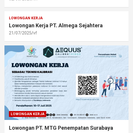
LOWONGAN KERJA
Lowongan Kerja PT. Almega Sejahtera
21/07/2025
vf
LOWONGAN KERJA
Lowongan PT. MTG Penempatan Surabaya