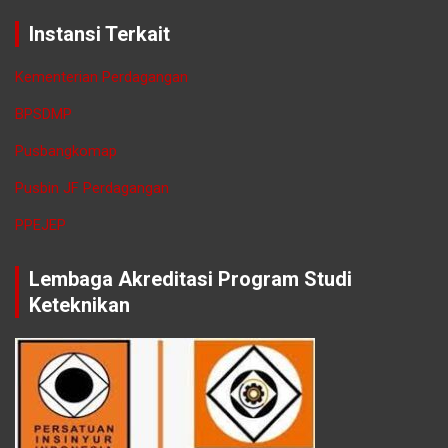
Instansi Terkait
Kementerian Perdagangan
BPSDMP
Pusbangkomap
Pusbin JF Perdagangan
PPEJEP
Lembaga Akreditasi Program Studi
Keteknikan