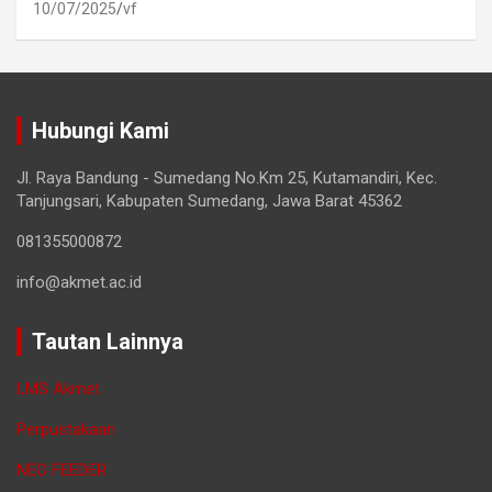
10/07/2025
vf
Hubungi Kami
Jl. Raya Bandung - Sumedang No.Km 25, Kutamandiri, Kec.
Tanjungsari, Kabupaten Sumedang, Jawa Barat 45362
081355000872
info@akmet.ac.id
Tautan Lainnya
LMS Akmet
Perpustakaan
NEO FEEDER