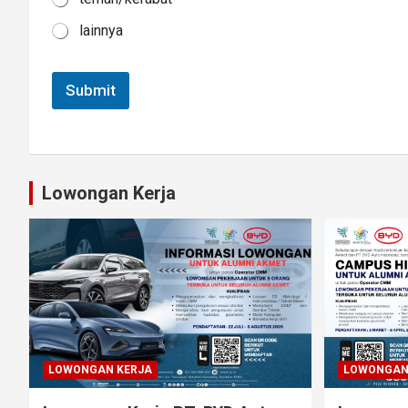
lainnya
Submit
Lowongan Kerja
LOWONGAN KERJA
LOWONGAN