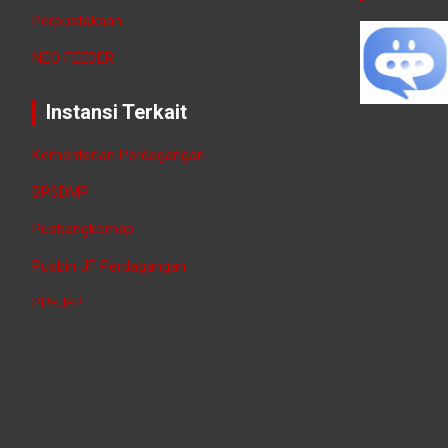
Perpustakaan
NEO FEEDER
Instansi Terkait
Kementerian Perdagangan
BPSDMP
Pusbangkomap
Pusbin JF Perdagangan
PPEJEP