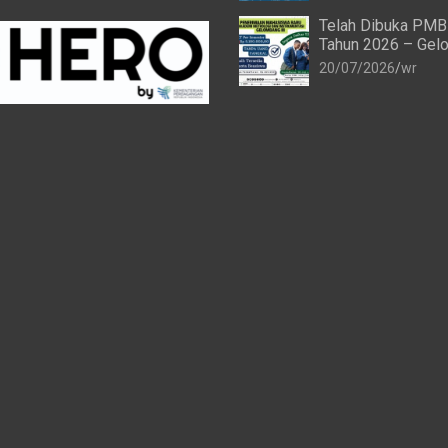
Telah Dibuka PMB
Tahun 2026 – Gelo
20/07/2026
wr