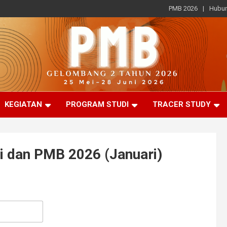
PMB 2026
Hubun
KEGIATAN
PROGRAM STUDI
TRACER STUDY
i dan PMB 2026 (Januari)