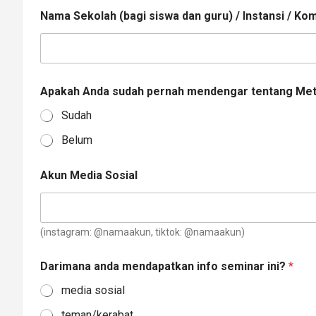
Nama Sekolah (bagi siswa dan guru) / Instansi / Kom
Apakah Anda sudah pernah mendengar tentang Met
Sudah
Belum
Akun Media Sosial
(instagram: @namaakun, tiktok: @namaakun)
Darimana anda mendapatkan info seminar ini?
*
media sosial
teman/kerabat