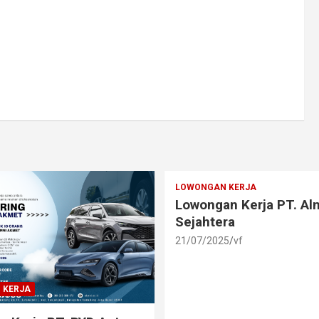
LOWONGAN KERJA
Lowongan Kerja PT. A
Sejahtera
21/07/2025
vf
 KERJA