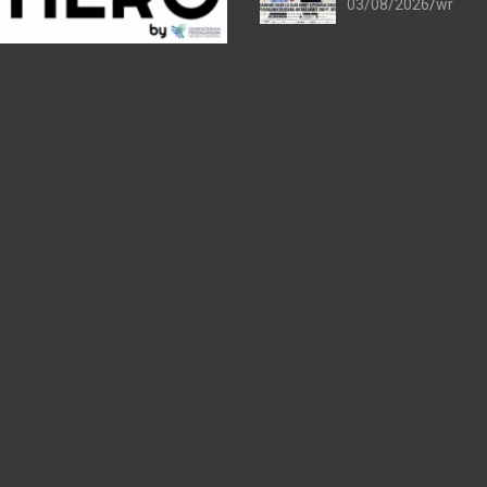
03/08/2026
wr
Resmi Perpanjang 
Kerja Sama