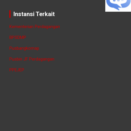
Instansi Terkait
Kementerian Perdagangan
BPSDMP
Pusbangkomap
Pusbin JF Perdagangan
PPEJEP