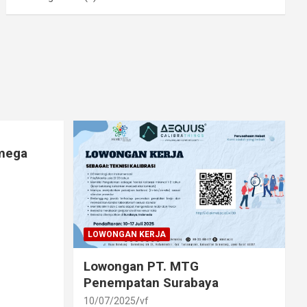
lmega
LOWONGAN KERJA
Lowongan PT. MTG
Penempatan Surabaya
10/07/2025
vf