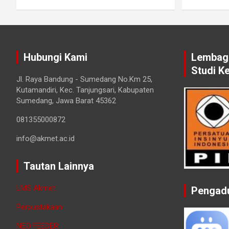
Hubungi Kami
Lembaga
Studi K
Jl. Raya Bandung - Sumedang No.Km 25,
Kutamandiri, Kec. Tanjungsari, Kabupaten
Sumedang, Jawa Barat 45362
081355000872
info@akmet.ac.id
Tautan Lainnya
LMS Akmet
Pengad
Perpustakaan
NEO FEEDER