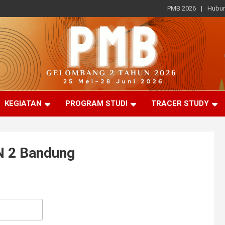
PMB 2026
Hubun
KEGIATAN
PROGRAM STUDI
TRACER STUDY
N 2 Bandung