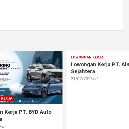
LOWONGAN KERJA
Lowongan Kerja PT. A
Sejahtera
21/07/2025
vf
 KERJA
 Kerja PT. BYD Auto
a
wr