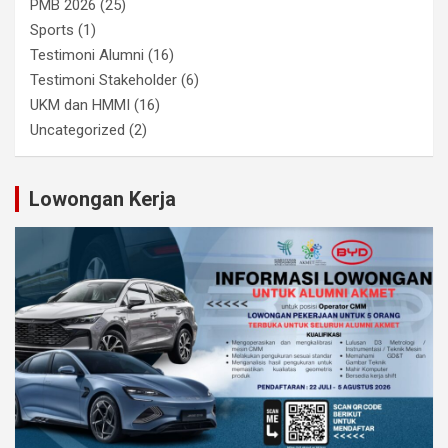
PMB 2026
(25)
Sports
(1)
Testimoni Alumni
(16)
Testimoni Stakeholder
(6)
UKM dan HMMI
(16)
Uncategorized
(2)
Lowongan Kerja