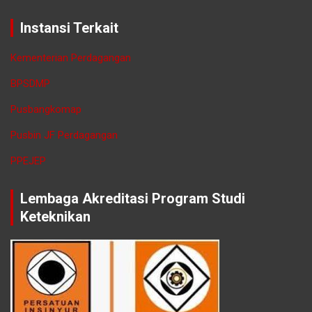
Instansi Terkait
Kementerian Perdagangan
BPSDMP
Pusbangkomap
Pusbin JF Perdagangan
PPEJEP
Lembaga Akreditasi Program Studi
Keteknikan