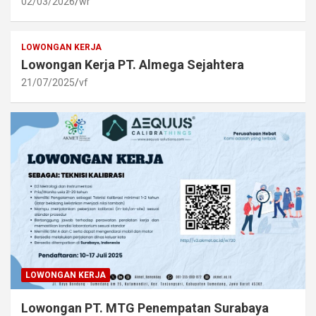
02/03/2026
wr
LOWONGAN KERJA
Lowongan Kerja PT. Almega Sejahtera
21/07/2025
vf
LOWONGAN KERJA
Lowongan PT. MTG Penempatan Surabaya