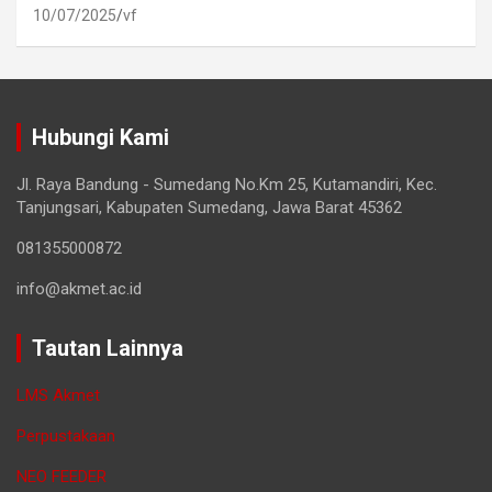
10/07/2025
vf
Hubungi Kami
Jl. Raya Bandung - Sumedang No.Km 25, Kutamandiri, Kec.
Tanjungsari, Kabupaten Sumedang, Jawa Barat 45362
081355000872
info@akmet.ac.id
Tautan Lainnya
LMS Akmet
Perpustakaan
NEO FEEDER